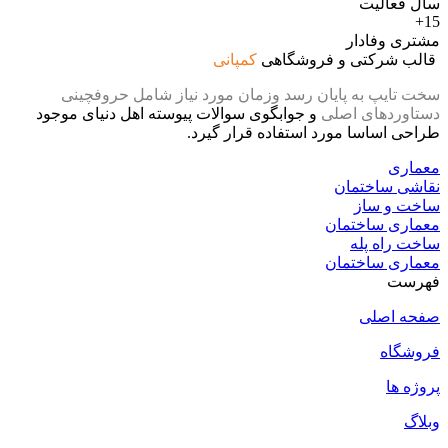
سال فعالیت
15+
مشتری وفادار
قالب شرکتی و فروشگاهی
کمپانی
سخت تایپ به پایان رسد وزمان مورد نیاز شامل حروفچینی
دستاوردهای اصلی
و جوابگوی سوالات پیوسته اهل دنیای موجود
طراحی اساسا مورد استفاده قرار گیرد.
معماری
نقاشی ساختمان
ساخت و ساز
معماری ساختمان
ساخت راه پله
معماری ساختمان
فهرست
صفحه اصلی
فروشگاه
پروژه ها
وبلاگ