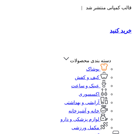
قالب کمپانی منتشر شد |
خرید کنید
دسته بندی محصولات
پوشاک
کیف و کفش
عینک و ساعت
اکسسوری
آرایشی و بهداشتی
خانه و آشپزخانه
لوازم پزشکی و دارو
مکمل ورزشی