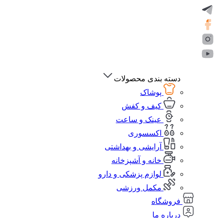
دسته بندی محصولات
پوشاک
کیف و کفش
عینک و ساعت
اکسسوری
آرایشی و بهداشتی
خانه و آشپزخانه
لوازم پزشکی و دارو
مکمل ورزشی
فروشگاه
درباره ما