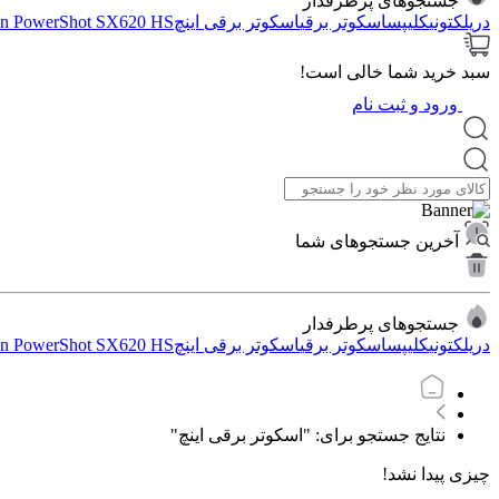
جستجوهای پرطرفدار
دریل
کتونی
کلیپس
اسکوتر برقی
اسکوتر برقی اینچ
n PowerShot SX620 HS
سبد خرید شما خالی است!
ورود و ثبت نام
آخرین جستجوهای شما
جستجوهای پرطرفدار
دریل
کتونی
کلیپس
اسکوتر برقی
اسکوتر برقی اینچ
n PowerShot SX620 HS
نتایج جستجو برای: "اسکوتر برقی اینچ"
چیزی پیدا نشد!