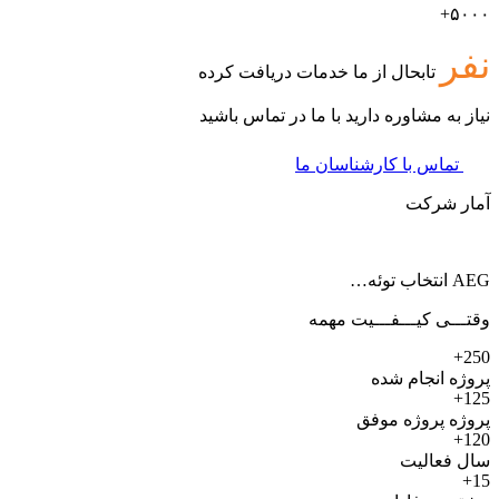
۵۰۰۰+
نفر
تابحال از ما خدمات دریافت کرده
نیاز به مشاوره دارید با ما در تماس باشید
تماس با کارشناسان ما
آمار شرکت
AEG انتخاب توئه…
وقتـــی کیـــفـــیت مهمه
250+
پروژه انجام شده
125+
پروژه پروژه موفق
120+
سال فعالیت
15+