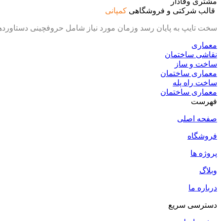
مشتری وفادار
قالب شرکتی و فروشگاهی
کمپانی
سخت تایپ به پایان رسد وزمان مورد نیاز شامل حروفچینی دستاورد
معماری
نقاشی ساختمان
ساخت و ساز
معماری ساختمان
ساخت راه پله
معماری ساختمان
فهرست
صفحه اصلی
فروشگاه
پروژه ها
وبلاگ
درباره ما
دسترسی سریع