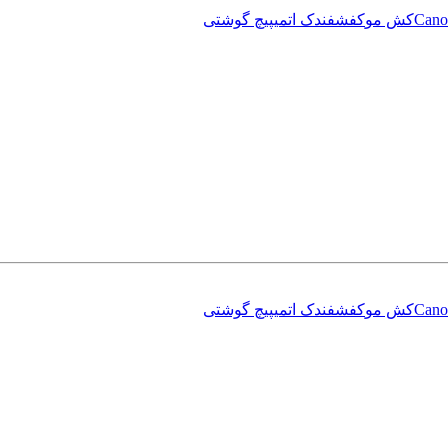
Cano
کش مو
کفش
فندک اتمی
پیچ گوشتی
Cano
کش مو
کفش
فندک اتمی
پیچ گوشتی