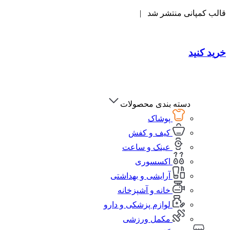
قالب کمپانی منتشر شد |
خرید کنید
دسته بندی محصولات
پوشاک
کیف و کفش
عینک و ساعت
اکسسوری
آرایشی و بهداشتی
خانه و آشپزخانه
لوازم پزشکی و دارو
مکمل ورزشی