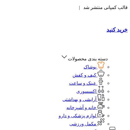
قالب کمپانی منتشر شد |
خرید کنید
دسته بندی محصولات
پوشاک
کیف و کفش
عینک و ساعت
اکسسوری
آرایشی و بهداشتی
خانه و آشپزخانه
لوازم پزشکی و دارو
مکمل ورزشی