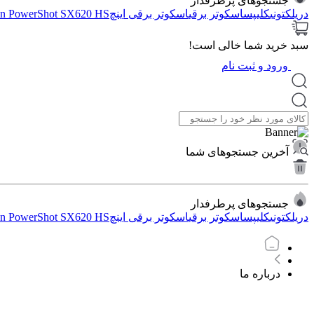
جستجوهای پرطرفدار
دریل
کتونی
کلیپس
اسکوتر برقی
اسکوتر برقی اینچ
n PowerShot SX620 HS
سبد خرید شما خالی است!
ورود و ثبت نام
آخرین جستجوهای شما
جستجوهای پرطرفدار
دریل
کتونی
کلیپس
اسکوتر برقی
اسکوتر برقی اینچ
n PowerShot SX620 HS
درباره ما