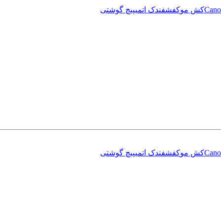
Cano
کش مو
کفش
فندک اتمی
پیچ گوشتی
Cano
کش مو
کفش
فندک اتمی
پیچ گوشتی