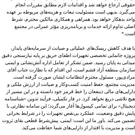
حقوقی ارجاع خواهد شد و اقدامات لازم مطابق مقررات انجام
می‌گیرد. بدیهی است مسئولیت تبعات و هزینه‌های مربوطه بر عهده
واحد بدهکار خواهد بود. همراهی و همکاری مالکین محترم، شرط
اصلی تداوم ارائه خدمات و برنامه‌ریزی مؤثر عمرانی در مجتمع
است.*
با هدف کاهش ریسک‌های عملیاتی و صیانت از سرمایه‌های پایدار،
پروژه جانمایی تخصصی تجهیزات اطفای حریق بر پایه نیازسنجی دقیق
میدانی به پایان رسید.
ضمن تشکر از تعامل اداره آتش‌نشانی و ایمنی
سازمان منطقه آزاد قشم است، این اقدام که با نظارت جناب آقای
مرادی‌پور، مسئول محترم انتظامات ایشان صورت گرفته است.
مدیریت مجتمع، حفظ امنیت کسب‌وکار و صیانت از ارزش ملکی و
دارایی‌های مالی ذینفعان را خط قرمز خود دانسته و در این مسیر از
هیچ تلاشی دریغ نخواهد کرد.
در فاز تکمیلی، فرآیند تدوین «شناسنامه
دیجیتال» برای تمامی کپسول‌ها آغاز می‌گردد؛ این سامانه نظارتی با
پایش دقیق وضعیت، عملکرد بی‌نقص تجهیزات را در شرایط بحرانی
تضمین می‌کند. باور ما این است: ایمنی، پیش‌شرط قطعی بقای ثروت
است و مدیریت با اقتدار از دارایی‌های شما حفاظت می‌کند.