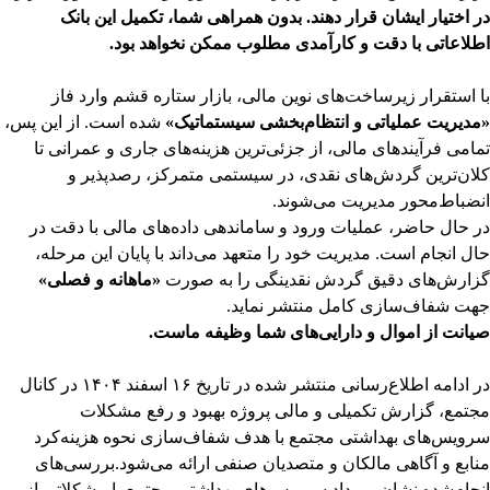
در اختیار ایشان قرار دهند. بدون همراهی شما، تکمیل این بانک
اطلاعاتی با دقت و کارآمدی مطلوب ممکن نخواهد بود.
با استقرار زیرساخت‌های نوین مالی، بازار ستاره قشم وارد فاز
«مدیریت عملیاتی و انتظام‌بخشی سیستماتیک»
شده است. از این پس،
تمامی فرآیندهای مالی، از جزئی‌ترین هزینه‌های جاری و عمرانی تا
کلان‌ترین گردش‌های نقدی، در سیستمی متمرکز، رصدپذیر و
انضباط‌محور مدیریت می‌شوند.
در حال حاضر، عملیات ورود و ساماندهی داده‌های مالی با دقت در
حال انجام است. مدیریت خود را متعهد می‌داند با پایان این مرحله،
گزارش‌های دقیق گردش نقدینگی را به صورت
«ماهانه و فصلی»
جهت شفاف‌سازی کامل منتشر نماید.
صیانت از اموال و دارایی‌های شما وظیفه ماست.
در ادامه اطلاع‌رسانی منتشر شده در تاریخ ۱۶ اسفند ۱۴۰۴ در کانال
مجتمع، گزارش تکمیلی و مالی پروژه بهبود و رفع مشکلات
سرویس‌های بهداشتی مجتمع با هدف شفاف‌سازی نحوه هزینه‌کرد
منابع و آگاهی مالکان و متصدیان صنفی ارائه می‌شود.
بررسی‌های
انجام‌شده نشان می‌داد سرویس‌های بهداشتی مجتمع با مشکلاتی از