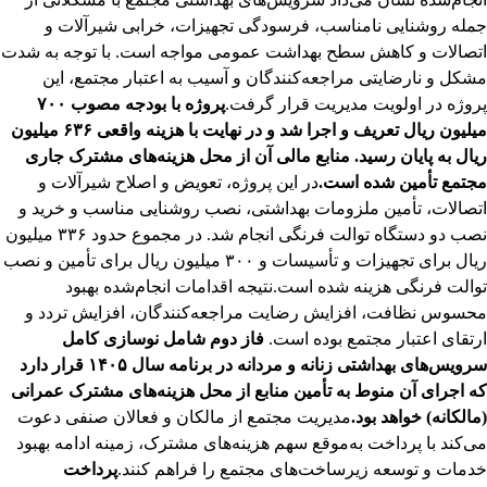
جمله روشنایی نامناسب، فرسودگی تجهیزات، خرابی شیرآلات و
اتصالات و کاهش سطح بهداشت عمومی مواجه است. با توجه به شدت
مشکل و نارضایتی مراجعه‌کنندگان و آسیب به اعتبار مجتمع، این
پروژه در اولویت مدیریت قرار گرفت.
پروژه با بودجه مصوب ۷۰۰
میلیون ریال تعریف و اجرا شد و در نهایت با هزینه واقعی ۶۳۶ میلیون
ریال به پایان رسید. منابع مالی آن از محل هزینه‌های مشترک جاری
مجتمع تأمین شده است.
در این پروژه، تعویض و اصلاح شیرآلات و
اتصالات، تأمین ملزومات بهداشتی، نصب روشنایی مناسب و خرید و
نصب دو دستگاه توالت فرنگی انجام شد. در مجموع حدود ۳۳۶ میلیون
ریال برای تجهیزات و تأسیسات و ۳۰۰ میلیون ریال برای تأمین و نصب
توالت فرنگی هزینه شده است.
نتیجه اقدامات انجام‌شده بهبود
محسوس نظافت، افزایش رضایت مراجعه‌کنندگان، افزایش تردد و
ارتقای اعتبار مجتمع بوده است.
فاز دوم شامل نوسازی کامل
سرویس‌های بهداشتی زنانه و مردانه در برنامه سال ۱۴۰۵ قرار دارد
که اجرای آن منوط به تأمین منابع از محل هزینه‌های مشترک عمرانی
(مالکانه) خواهد بود.
مدیریت مجتمع از مالکان و فعالان صنفی دعوت
می‌کند با پرداخت به‌موقع سهم هزینه‌های مشترک، زمینه ادامه بهبود
خدمات و توسعه زیرساخت‌های مجتمع را فراهم کنند.
پرداخت