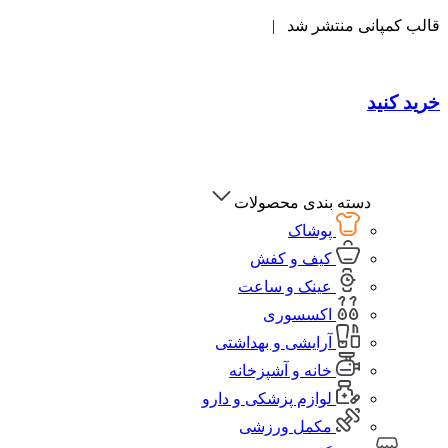
قالب کمپانی منتشر شد |
خرید کنید
دسته بندی محصولات
پوشاک
کیف و کفش
عینک و ساعت
اکسسوری
آرایشی و بهداشتی
خانه و آشپزخانه
لوازم پزشکی و دارو
مکمل ورزشی