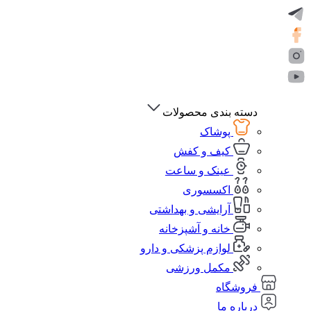
دسته بندی محصولات
پوشاک
کیف و کفش
عینک و ساعت
اکسسوری
آرایشی و بهداشتی
خانه و آشپزخانه
لوازم پزشکی و دارو
مکمل ورزشی
فروشگاه
درباره ما