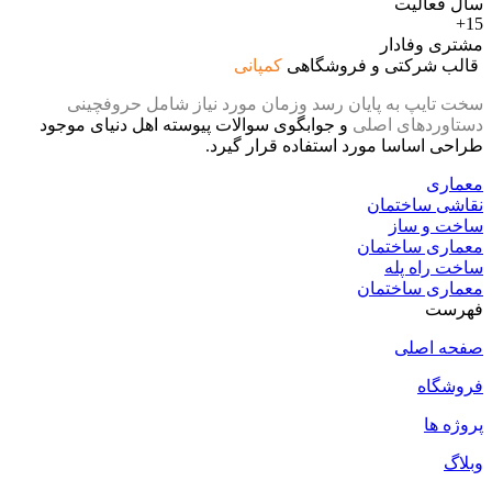
سال فعالیت
15+
مشتری وفادار
قالب شرکتی و فروشگاهی
کمپانی
سخت تایپ به پایان رسد وزمان مورد نیاز شامل حروفچینی
دستاوردهای اصلی
و جوابگوی سوالات پیوسته اهل دنیای موجود
طراحی اساسا مورد استفاده قرار گیرد.
معماری
نقاشی ساختمان
ساخت و ساز
معماری ساختمان
ساخت راه پله
معماری ساختمان
فهرست
صفحه اصلی
فروشگاه
پروژه ها
وبلاگ