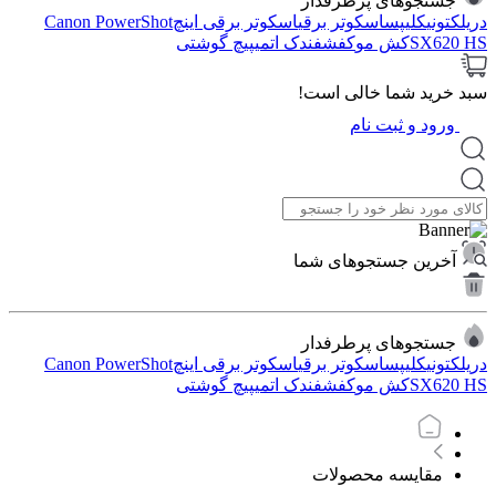
جستجوهای پرطرفدار
دریل
کتونی
کلیپس
اسکوتر برقی
اسکوتر برقی اینچ
Canon PowerShot
SX620 HS
کش مو
کفش
فندک اتمی
پیچ گوشتی
سبد خرید شما خالی است!
ورود و ثبت نام
آخرین جستجوهای شما
جستجوهای پرطرفدار
دریل
کتونی
کلیپس
اسکوتر برقی
اسکوتر برقی اینچ
Canon PowerShot
SX620 HS
کش مو
کفش
فندک اتمی
پیچ گوشتی
مقایسه محصولات