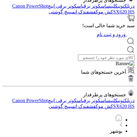
جستجوهای پرطرفدار
دریل
کتونی
کلیپس
اسکوتر برقی
اسکوتر برقی اینچ
Canon PowerShot
SX620 HS
کش مو
کفش
فندک اتمی
پیچ گوشتی
سبد خرید شما خالی است!
ورود و ثبت نام
آخرین جستجوهای شما
جستجوهای پرطرفدار
دریل
کتونی
کلیپس
اسکوتر برقی
اسکوتر برقی اینچ
Canon PowerShot
SX620 HS
کش مو
کفش
فندک اتمی
پیچ گوشتی
بوشهر