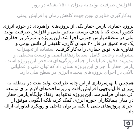
افزایش ظرفیت تولید به میزان ۱۵۰۰ بشکه در روز
به‌کارگیری فناوری نوین جهت کاهش زمان و افزایش ایمنی
پروژه حفاری پارس حفار یکی از پروژه‌های راهبردی در حوزه انرژی
کشور است که با هدف توسعه میادین نفتی و افزایش ظرفیت تولید
ملی در منطقه پارس جنوبی اجرا شد. این پروژه با تمرکز بر حفاری
یک چاه عمیق در فاز ۲۰ میدان گازی، تلفیقی از دانش بومی و
فناوری‌های نوین حفاری را به‌کار گرفت.
استفاده از تجهیزات
پیشرفته، رعایت کامل استانداردهای ایمنی و زیست‌محیطی، و
مدیریت دقیق عملیات از جمله ویژگی‌های شاخص این پروژه است.
پارس حفار با اجرای این پروژه نشان داد که توان فنی و عملیاتی
بالایی در اجرای پروژه‌های پیچیده انرژی در سطح ملی دارد.
همچنین با بهره‌برداری از این چاه، ظرفیت تولید نفت در منطقه به
میزان قابل‌توجهی افزایش یافت و زیرساخت‌های لازم برای توسعه
آتی میدان فراهم شد. این پروژه نه‌تنها به ارتقاء جایگاه پارس حفار
در میان پیمانکاران حوزه انرژی کمک کرد، بلکه الگویی موفق از
اجرای پروژه‌های نفتی با تکیه بر توان داخلی و رویکرد فناورانه ارائه
داد.