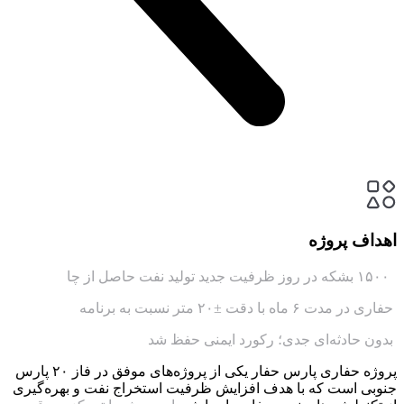
اهداف پروژه
۱۵۰۰ بشکه در روز ظرفیت جدید تولید نفت حاصل از چا
حفاری در مدت ۶ ماه با دقت ±۲۰ متر نسبت به برنامه
بدون حادثه‌ای جدی؛ رکورد ایمنی حفظ شد
پروژه حفاری پارس حفار یکی از پروژه‌های موفق در فاز ۲۰ پارس
جنوبی است که با هدف افزایش ظرفیت استخراج نفت و بهره‌گیری