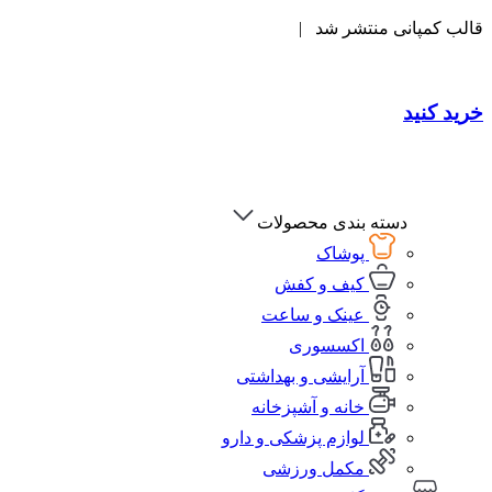
قالب کمپانی منتشر شد |
خرید کنید
دسته بندی محصولات
پوشاک
کیف و کفش
عینک و ساعت
اکسسوری
آرایشی و بهداشتی
خانه و آشپزخانه
لوازم پزشکی و دارو
مکمل ورزشی