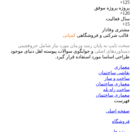
125+
پروژه پروژه موفق
120+
سال فعالیت
15+
مشتری وفادار
قالب شرکتی و فروشگاهی
کمپانی
سخت تایپ به پایان رسد وزمان مورد نیاز شامل حروفچینی
دستاوردهای اصلی
و جوابگوی سوالات پیوسته اهل دنیای موجود
طراحی اساسا مورد استفاده قرار گیرد.
معماری
نقاشی ساختمان
ساخت و ساز
معماری ساختمان
ساخت راه پله
معماری ساختمان
فهرست
صفحه اصلی
فروشگاه
پروژه ها