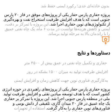
بدون حادثه‌ای جدی؛ رکورد ایمنی حفظ شد
پروژه حفاری پارس حفار یکی از پروژه‌های موفق در فاز ۲۰ پارس
جنوبی است که با هدف افزایش ظرفیت استخراج نفت و بهره‌گیری
از تکنولوژی‌های نوین حفاری اجرا شد.
این پروژه با تمرکز بر دقت،
ایمنی و کاهش هزینه‌ها توانست در مدت ۶ ماه، یک چاه نفتی عمیق
را با راندمان بالا به مرحله تولید برساند.
دستاوردها و نتایج
حفاری و تکمیل چاه نفتی در عمق بیش از ۴۵۰۰ متر
افزایش ظرفیت تولید به میزان ۱۵۰۰ بشکه در روز
به‌کارگیری فناوری نوین جهت کاهش زمان و افزایش ایمنی
پروژه حفاری پارس حفار یکی از پروژه‌های راهبردی در حوزه انرژی
کشور است که با هدف توسعه میادین نفتی و افزایش ظرفیت تولید
ملی در منطقه پارس جنوبی اجرا شد. این پروژه با تمرکز بر حفاری
یک چاه عمیق در فاز ۲۰ میدان گازی، تلفیقی از دانش بومی و
فناوری‌های نوین حفاری را به‌کار گرفت.
استفاده از تجهیزات