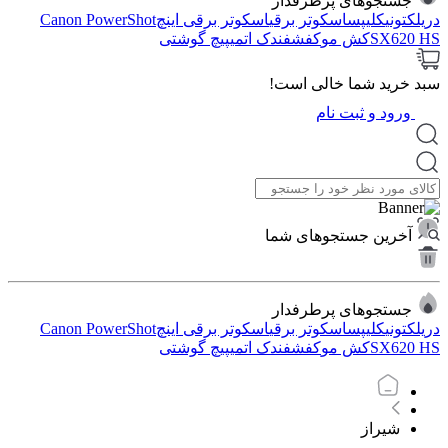
جستجوهای پرطرفدار
دریل
کتونی
کلیپس
اسکوتر برقی
اسکوتر برقی اینچ
Canon PowerShot
SX620 HS
کش مو
کفش
فندک اتمی
پیچ گوشتی
سبد خرید شما خالی است!
ورود و ثبت نام
آخرین جستجوهای شما
جستجوهای پرطرفدار
دریل
کتونی
کلیپس
اسکوتر برقی
اسکوتر برقی اینچ
Canon PowerShot
SX620 HS
کش مو
کفش
فندک اتمی
پیچ گوشتی
شیراز