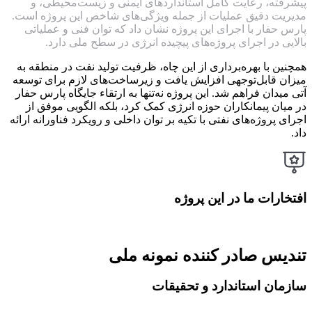
پیشرفته، رعایت کامل استانداردهای ایمنی و زیست‌محیطی، و
مدیریت دقیق عملیات از جمله ویژگی‌های شاخص این پروژه است.
پارس حفار با اجرای این پروژه نشان داد که توان فنی و عملیاتی
بالایی در اجرای پروژه‌های پیچیده انرژی در سطح ملی دارد.
همچنین با بهره‌برداری از این چاه، ظرفیت تولید نفت در منطقه به
میزان قابل‌توجهی افزایش یافت و زیرساخت‌های لازم برای توسعه
آتی میدان فراهم شد. این پروژه نه‌تنها به ارتقاء جایگاه پارس حفار
در میان پیمانکاران حوزه انرژی کمک کرد، بلکه الگویی موفق از
اجرای پروژه‌های نفتی با تکیه بر توان داخلی و رویکرد فناورانه ارائه
داد.
افتخارات ما در این پروژه
تندیس صادر کننده نمونه ملی
سازمان استاندارد و تحقیقات