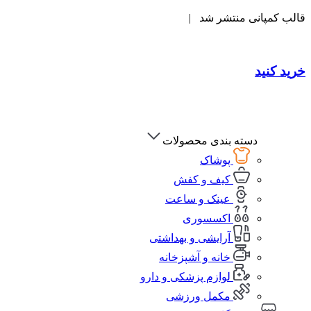
قالب کمپانی منتشر شد |
خرید کنید
دسته بندی محصولات
پوشاک
کیف و کفش
عینک و ساعت
اکسسوری
آرایشی و بهداشتی
خانه و آشپزخانه
لوازم پزشکی و دارو
مکمل ورزشی