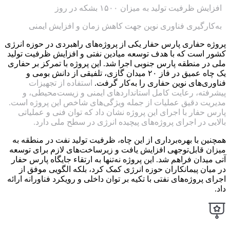
افزایش ظرفیت تولید به میزان ۱۵۰۰ بشکه در روز
به‌کارگیری فناوری نوین جهت کاهش زمان و افزایش ایمنی
پروژه حفاری پارس حفار یکی از پروژه‌های راهبردی در حوزه انرژی
کشور است که با هدف توسعه میادین نفتی و افزایش ظرفیت تولید
ملی در منطقه پارس جنوبی اجرا شد. این پروژه با تمرکز بر حفاری
یک چاه عمیق در فاز ۲۰ میدان گازی، تلفیقی از دانش بومی و
فناوری‌های نوین حفاری را به‌کار گرفت.
استفاده از تجهیزات
پیشرفته، رعایت کامل استانداردهای ایمنی و زیست‌محیطی، و
مدیریت دقیق عملیات از جمله ویژگی‌های شاخص این پروژه است.
پارس حفار با اجرای این پروژه نشان داد که توان فنی و عملیاتی
بالایی در اجرای پروژه‌های پیچیده انرژی در سطح ملی دارد.
همچنین با بهره‌برداری از این چاه، ظرفیت تولید نفت در منطقه به
میزان قابل‌توجهی افزایش یافت و زیرساخت‌های لازم برای توسعه
آتی میدان فراهم شد. این پروژه نه‌تنها به ارتقاء جایگاه پارس حفار
در میان پیمانکاران حوزه انرژی کمک کرد، بلکه الگویی موفق از
اجرای پروژه‌های نفتی با تکیه بر توان داخلی و رویکرد فناورانه ارائه
داد.