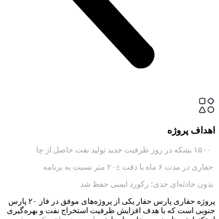
اهداف پروژه
۱۵۰۰ بشکه در روز ظرفیت جدید تولید نفت حاصل از چا
حفاری در مدت ۶ ماه با دقت ±۲۰ متر نسبت به برنامه
بدون حادثه‌ای جدی؛ رکورد ایمنی حفظ شد
پروژه حفاری پارس حفار یکی از پروژه‌های موفق در فاز ۲۰ پارس
جنوبی است که با هدف افزایش ظرفیت استخراج نفت و بهره‌گیری