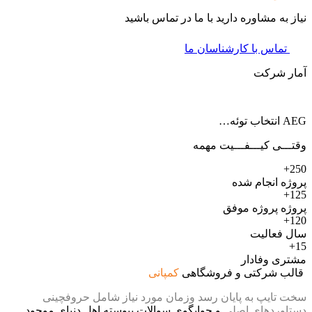
نیاز به مشاوره دارید با ما در تماس باشید
تماس با کارشناسان ما
آمار شرکت
AEG انتخاب توئه…
وقتـــی کیـــفـــیت مهمه
250+
پروژه انجام شده
125+
پروژه پروژه موفق
120+
سال فعالیت
15+
مشتری وفادار
قالب شرکتی و فروشگاهی
کمپانی
سخت تایپ به پایان رسد وزمان مورد نیاز شامل حروفچینی
دستاوردهای اصلی
و جوابگوی سوالات پیوسته اهل دنیای موجود