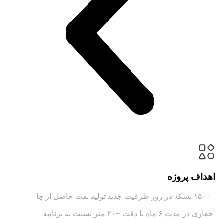
اهداف پروژه
۱۵۰۰ بشکه در روز ظرفیت جدید تولید نفت حاصل از چا
حفاری در مدت ۶ ماه با دقت ±۲۰ متر نسبت به برنامه