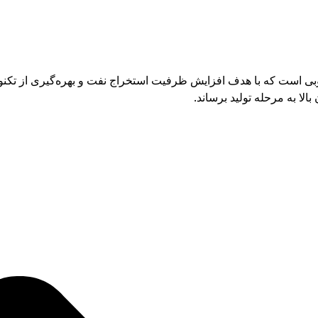
ارس حفار یکی از پروژه‌های موفق در فاز ۲۰ پارس جنوبی است که با هدف افزایش ظرفیت استخراج نف