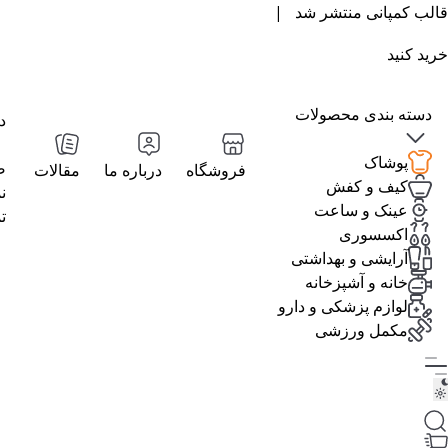
قالب کمپانی منتشر شد |
خرید کنید
دسته بندی محصولات
د
پوشاک
ص
فروشگاه
درباره ما
مقالات
کیف و کفش
ن
عینک و ساعت
ت
اکسسوری
آرایشی و بهداشتی
خانه و آشپزخانه
لوازم پزشکی و دارو
مکمل ورزشی