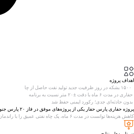
اهداف پروژه
۱۵۰۰ بشکه در روز ظرفیت جدید تولید نفت حاصل از چا
حفاری در مدت ۶ ماه با دقت ±۲۰ متر نسبت به برنامه
بدون حادثه‌ای جدی؛ رکورد ایمنی حفظ شد
پروژه حفاری پارس حفار یکی از پروژه‌های موفق در فاز ۲۰ پارس جنوبی است که با هدف افزایش ظرفیت استخراج نفت و بهره‌گیری از تکنولوژی‌های نوین حفاری اجرا شد.
کاهش هزینه‌ها توانست در مدت ۶ ماه، یک چاه نفتی عمیق را با راندمان بالا به مرحله تولید برساند.
دستاوردها و نتایج