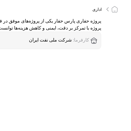
اداری
پروژه با تمرکز بر دقت، ایمنی و کاهش هزینه‌ها توانست در مدت ۶ ماه، یک چاه نفتی عمیق را با راندمان بالا به 
کارفرما:
شرکت ملی نفت ایران