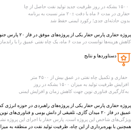
۱۵۰۰ بشکه در روز ظرفیت جدید تولید نفت حاصل از چا
حفاری در مدت ۶ ماه با دقت ±۲۰ متر نسبت به برنامه
بدون حادثه‌ای جدی؛ رکورد ایمنی حفظ شد
پروژه حفاری پارس حفار یکی از پروژه‌های موفق در فاز ۲۰ پارس جنوبی است که با هدف افزایش ظرفیت استخراج نفت و بهره‌گیری از تکنولوژی‌های نوین حفاری اجرا شد.
کاهش هزینه‌ها توانست در مدت ۶ ماه، یک چاه نفتی عمیق را با راندمان بالا به مرحله تولید برساند.
دستاوردها و نتایج
حفاری و تکمیل چاه نفتی در عمق بیش از ۴۵۰۰ متر
افزایش ظرفیت تولید به میزان ۱۵۰۰ بشکه در روز
به‌کارگیری فناوری نوین جهت کاهش زمان و افزایش ایمنی
پروژه حفاری پارس حفار یکی از پروژه‌های راهبردی در حوزه انرژی کش
عمیق در فاز ۲۰ میدان گازی، تلفیقی از دانش بومی و فناوری‌های نوین حفاری را به‌کار گرفت.
ویژگی‌های شاخص این پروژه است. پارس حفار با اجرای این پروژه نشان د
همچنین با بهره‌برداری از این چاه، ظرفیت تولید نفت در منطقه به میزا