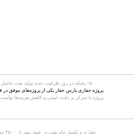
۱۵۰۰ بشکه در روز ظرفیت جدید تولید نفت حاصل از چا
پروژه حفاری پارس حفار یکی از پروژه‌های موفق در فاز ۲۰ پارس جنوبی است که با هدف افزایش ظرفیت استخراج نفت و بهره‌گیری از تکنولوژی‌های نوین حفاری ا
پروژه با تمرکز بر دقت، ایمنی و کاهش هزینه‌ها توانست در مدت ۶ ماه، یک چاه نفتی عمیق را با راندمان بالا به 
حفاری و تکمیل چاه نفتی در عمق بیش از ۴۵۰۰ متر