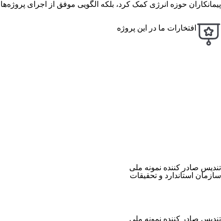
پیمانکاران حوزه انرژی کمک کرد، بلکه الگویی موفق از اجرای پروژه‌های ن
افتخارات ما در این پروژه
تندیس صادر کننده نمونه ملی
سازمان استاندارد و تحقیقات
تندیس صادر کننده نمونه ملی