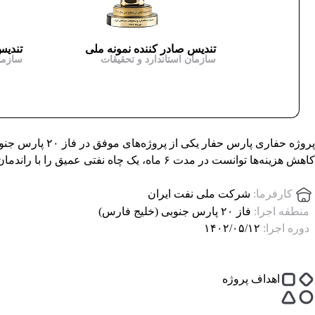
تندیس صادر کننده نمونه ملی
تندیس
سازمان استاندارد و تحقیقات
سازما
پروژه حفاری پ
کاهش هزینه‌ها توانست در مدت ۶ ماه، یک چاه نفتی عمیق را با راندمان بالا به مرحله تولید برساند.
کارفرما:
شرکت ملی نفت ایران
منطقه اجرا:
فاز ۲۰ پارس جنوبی (خلیج فارس)
دوره اجرا:
۱۴۰۲/۰۵/۱۲
اهداف پروژه