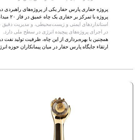
پروژه حفاری پارس حفار یکی از پروژه‌های راهبردی د
پروژه با تمرکز بر حفاری یک چاه عمیق در فاز ۲۰ میدان گازی، تلفیقی از دانش بومی و فناوری‌های نوین حفاری را به‌کار گرفت.
استانداردهای ایمنی و زیست‌محیطی، و مدیریت دقیق عم
در اجرای پروژه‌های پیچیده انرژی در سطح ملی دارد.
همچنین با بهره‌برداری از این چاه، ظرفیت تولید نفت د
ارتقاء جایگاه پارس حفار در میان پیمانکاران حوزه انرژی