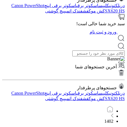
جستجوهای پرطرفدار
دریل
کتونی
کلیپس
اسکوتر برقی
اسکوتر برقی اینچ
Canon PowerShot
SX620 HS
کش مو
کفش
فندک اتمی
پیچ گوشتی
سبد خرید شما خالی است!
ورود و ثبت نام
آخرین جستجوهای شما
جستجوهای پرطرفدار
دریل
کتونی
کلیپس
اسکوتر برقی
اسکوتر برقی اینچ
Canon PowerShot
SX620 HS
کش مو
کفش
فندک اتمی
پیچ گوشتی
1402