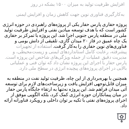
افزایش ظرفیت تولید به میزان ۱۵۰۰ بشکه در روز
به‌کارگیری فناوری نوین جهت کاهش زمان و افزایش ایمنی
پروژه حفاری پارس حفار یکی از پروژه‌های راهبردی در حوزه انرژی
کشور است که با هدف توسعه میادین نفتی و افزایش ظرفیت تولید
ملی در منطقه پارس جنوبی اجرا شد. این پروژه با تمرکز بر حفاری
یک چاه عمیق در فاز ۲۰ میدان گازی، تلفیقی از دانش بومی و
فناوری‌های نوین حفاری را به‌کار گرفت.
استفاده از تجهیزات
پیشرفته، رعایت کامل استانداردهای ایمنی و زیست‌محیطی، و
مدیریت دقیق عملیات از جمله ویژگی‌های شاخص این پروژه است.
پارس حفار با اجرای این پروژه نشان داد که توان فنی و عملیاتی
بالایی در اجرای پروژه‌های پیچیده انرژی در سطح ملی دارد.
همچنین با بهره‌برداری از این چاه، ظرفیت تولید نفت در منطقه به
میزان قابل‌توجهی افزایش یافت و زیرساخت‌های لازم برای توسعه
آتی میدان فراهم شد. این پروژه نه‌تنها به ارتقاء جایگاه پارس حفار
در میان پیمانکاران حوزه انرژی کمک کرد، بلکه الگویی موفق از
اجرای پروژه‌های نفتی با تکیه بر توان داخلی و رویکرد فناورانه ارائه
داد.