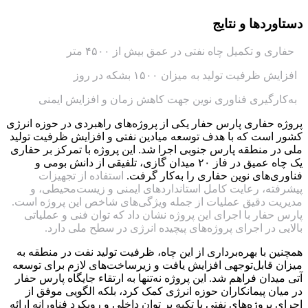
دستاوردها و نتایج
حفاری و تکمیل چاه نفتی در عمق بیش از ۴۵۰۰ متر
افزایش ظرفیت تولید به میزان ۱۵۰۰ بشکه در روز
به‌کارگیری فناوری نوین جهت کاهش زمان و افزایش ایمنی
پروژه حفاری پارس حفار یکی از پروژه‌های راهبردی در حوزه انرژی
کشور است که با هدف توسعه میادین نفتی و افزایش ظرفیت تولید
ملی در منطقه پارس جنوبی اجرا شد. این پروژه با تمرکز بر حفاری
یک چاه عمیق در فاز ۲۰ میدان گازی، تلفیقی از دانش بومی و
فناوری‌های نوین حفاری را به‌کار گرفت.
استفاده از تجهیزات
پیشرفته، رعایت کامل استانداردهای ایمنی و زیست‌محیطی، و
مدیریت دقیق عملیات از جمله ویژگی‌های شاخص این پروژه است.
پارس حفار با اجرای این پروژه نشان داد که توان فنی و عملیاتی
بالایی در اجرای پروژه‌های پیچیده انرژی در سطح ملی دارد.
همچنین با بهره‌برداری از این چاه، ظرفیت تولید نفت در منطقه به
میزان قابل‌توجهی افزایش یافت و زیرساخت‌های لازم برای توسعه
آتی میدان فراهم شد. این پروژه نه‌تنها به ارتقاء جایگاه پارس حفار
در میان پیمانکاران حوزه انرژی کمک کرد، بلکه الگویی موفق از
اجرای پروژه‌های نفتی با تکیه بر توان داخلی و رویکرد فناورانه ارائه