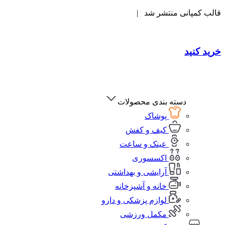
قالب کمپانی منتشر شد |
خرید کنید
دسته بندی محصولات
پوشاک
کیف و کفش
عینک و ساعت
اکسسوری
آرایشی و بهداشتی
خانه و آشپزخانه
لوازم پزشکی و دارو
مکمل ورزشی