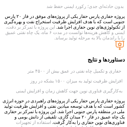
بدون حادثه‌ای جدی؛ رکورد ایمنی حفظ شد
پروژه حفاری پارس حفار یکی از پروژه‌های موفق در فاز ۲۰ پارس
جنوبی است که با هدف افزایش ظرفیت استخراج نفت و بهره‌گیری
از تکنولوژی‌های نوین حفاری اجرا شد.
این پروژه با تمرکز بر دقت،
ایمنی و کاهش هزینه‌ها توانست در مدت ۶ ماه، یک چاه نفتی عمیق
را با راندمان بالا به مرحله تولید برساند.
دستاوردها و نتایج
حفاری و تکمیل چاه نفتی در عمق بیش از ۴۵۰۰ متر
افزایش ظرفیت تولید به میزان ۱۵۰۰ بشکه در روز
به‌کارگیری فناوری نوین جهت کاهش زمان و افزایش ایمنی
پروژه حفاری پارس حفار یکی از پروژه‌های راهبردی در حوزه انرژی
کشور است که با هدف توسعه میادین نفتی و افزایش ظرفیت تولید
ملی در منطقه پارس جنوبی اجرا شد. این پروژه با تمرکز بر حفاری
یک چاه عمیق در فاز ۲۰ میدان گازی، تلفیقی از دانش بومی و
فناوری‌های نوین حفاری را به‌کار گرفت.
استفاده از تجهیزات