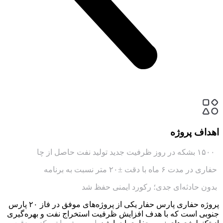
اهداف پروژه
۱۵۰۰ بشکه در روز ظرفیت جدید تولید نفت حاصل از چا
حفاری در مدت ۶ ماه با دقت ±۲۰ متر نسبت به برنامه
بدون حادثه‌ای جدی؛ رکورد ایمنی حفظ شد
پروژه حفاری پارس حفار یکی از پروژه‌های موفق در فاز ۲۰ پارس
جنوبی است که با هدف افزایش ظرفیت استخراج نفت و بهره‌گیری