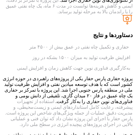
از تکنولوژی‌های نوین حفاری اجرا شد.
این پروژه با تمرکز بر دقت،
ایمنی و کاهش هزینه‌ها توانست در مدت ۶ ماه، یک چاه نفتی عمیق
را با راندمان بالا به مرحله تولید برساند.
دستاوردها و نتایج
حفاری و تکمیل چاه نفتی در عمق بیش از ۴۵۰۰ متر
افزایش ظرفیت تولید به میزان ۱۵۰۰ بشکه در روز
به‌کارگیری فناوری نوین جهت کاهش زمان و افزایش ایمنی
پروژه حفاری پارس حفار یکی از پروژه‌های راهبردی در حوزه انرژی
کشور است که با هدف توسعه میادین نفتی و افزایش ظرفیت تولید
ملی در منطقه پارس جنوبی اجرا شد. این پروژه با تمرکز بر حفاری
یک چاه عمیق در فاز ۲۰ میدان گازی، تلفیقی از دانش بومی و
فناوری‌های نوین حفاری را به‌کار گرفت.
استفاده از تجهیزات
پیشرفته، رعایت کامل استانداردهای ایمنی و زیست‌محیطی، و
مدیریت دقیق عملیات از جمله ویژگی‌های شاخص این پروژه است.
پارس حفار با اجرای این پروژه نشان داد که توان فنی و عملیاتی
بالایی در اجرای پروژه‌های پیچیده انرژی در سطح ملی دارد.
همچنین با بهره‌برداری از این چاه، ظرفیت تولید نفت در منطقه به