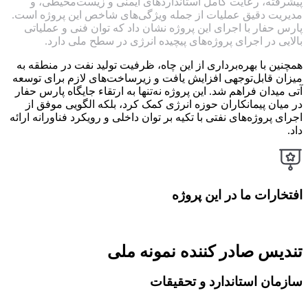
پیشرفته، رعایت کامل استانداردهای ایمنی و زیست‌محیطی، و
مدیریت دقیق عملیات از جمله ویژگی‌های شاخص این پروژه است.
پارس حفار با اجرای این پروژه نشان داد که توان فنی و عملیاتی
بالایی در اجرای پروژه‌های پیچیده انرژی در سطح ملی دارد.
همچنین با بهره‌برداری از این چاه، ظرفیت تولید نفت در منطقه به
میزان قابل‌توجهی افزایش یافت و زیرساخت‌های لازم برای توسعه
آتی میدان فراهم شد. این پروژه نه‌تنها به ارتقاء جایگاه پارس حفار
در میان پیمانکاران حوزه انرژی کمک کرد، بلکه الگویی موفق از
اجرای پروژه‌های نفتی با تکیه بر توان داخلی و رویکرد فناورانه ارائه
داد.
افتخارات ما در این پروژه
تندیس صادر کننده نمونه ملی
سازمان استاندارد و تحقیقات