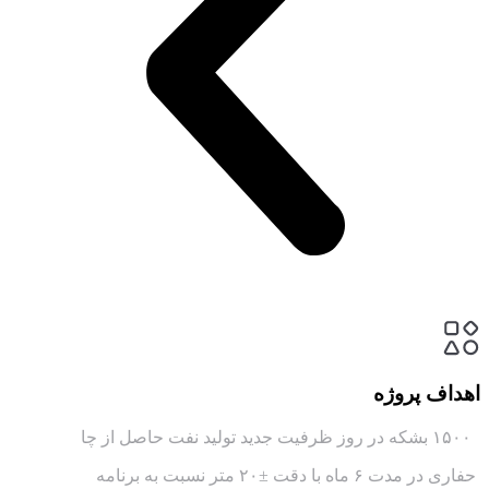
اهداف پروژه
۱۵۰۰ بشکه در روز ظرفیت جدید تولید نفت حاصل از چا
حفاری در مدت ۶ ماه با دقت ±۲۰ متر نسبت به برنامه