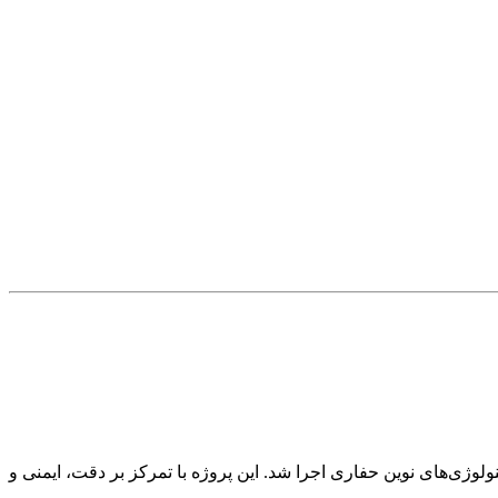
نفت و بهره‌گیری از تکنولوژی‌های نوین حفاری اجرا شد. این پروژه با تمرکز بر دقت، ایمنی و