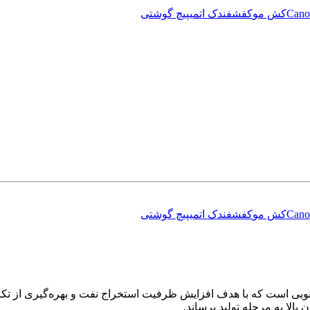
Cano
کش مو
کفش
فندک اتمی
پیچ گوشتی
Cano
کش مو
کفش
فندک اتمی
پیچ گوشتی
پارس حفار یکی از پروژه‌های موفق در فاز ۲۰ پارس جنوبی است که با هدف افزایش ظرفیت استخراج 