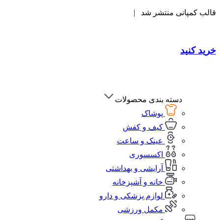
قالب کمپانی منتشر شد |
خرید کنید
دسته بندی محصولات
پوشاک
کیف و کفش
عینک و ساعت
اکسسوری
آرایشی و بهداشتی
خانه و آشپزخانه
لوازم پزشکی و دارو
مکمل ورزشی