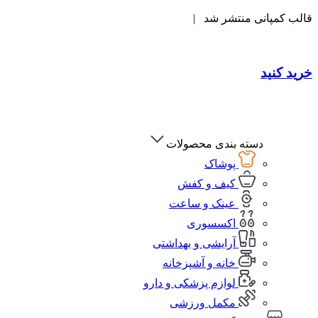
قالب کمپانی منتشر شد |
خرید کنید
دسته بندی محصولات
پوشاک
کیف و کفش
عینک و ساعت
اکسسوری
آرایشی و بهداشتی
خانه و آشپزخانه
لوازم پزشکی و دارو
مکمل ورزشی