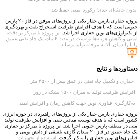
بدون حادثه‌ای جدی؛ رکورد ایمنی حفظ شد
پروژه حفاری پارس حفار یکی از پروژه‌های موفق در فاز ۲۰ پارس
جنوبی است که با هدف افزایش ظرفیت استخراج نفت و بهره‌گیری
از تکنولوژی‌های نوین حفاری اجرا شد.
این پروژه با تمرکز بر دقت،
ایمنی و کاهش هزینه‌ها توانست در مدت ۶ ماه، یک چاه نفتی عمیق
را با راندمان بالا به مرحله تولید برساند.
دستاوردها و نتایج
حفاری و تکمیل چاه نفتی در عمق بیش از ۴۵۰۰ متر
افزایش ظرفیت تولید به میزان ۱۵۰۰ بشکه در روز
به‌کارگیری فناوری نوین جهت کاهش زمان و افزایش ایمنی
پروژه حفاری پارس حفار یکی از پروژه‌های راهبردی در حوزه انرژی
کشور است که با هدف توسعه میادین نفتی و افزایش ظرفیت تولید
ملی در منطقه پارس جنوبی اجرا شد. این پروژه با تمرکز بر حفاری
یک چاه عمیق در فاز ۲۰ میدان گازی، تلفیقی از دانش بومی و
فناوری‌های نوین حفاری را به‌کار گرفت.
استفاده از تجهیزات