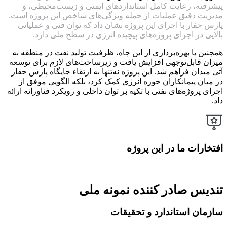
پیشرفته، رعایت کامل استانداردهای ایمنی و زیست‌محیطی، و
مدیریت دقیق عملیات از جمله ویژگی‌های شاخص این پروژه است.
پارس حفار با اجرای این پروژه نشان داد که توان فنی و عملیاتی
بالایی در اجرای پروژه‌های پیچیده انرژی در سطح ملی دارد.
همچنین با بهره‌برداری از این چاه، ظرفیت تولید نفت در منطقه به
میزان قابل‌توجهی افزایش یافت و زیرساخت‌های لازم برای توسعه
آتی میدان فراهم شد. این پروژه نه‌تنها به ارتقاء جایگاه پارس حفار
در میان پیمانکاران حوزه انرژی کمک کرد، بلکه الگویی موفق از
اجرای پروژه‌های نفتی با تکیه بر توان داخلی و رویکرد فناورانه ارائه
داد.
افتخارات ما در این پروژه
تندیس صادر کننده نمونه ملی
سازمان استاندارد و تحقیقات