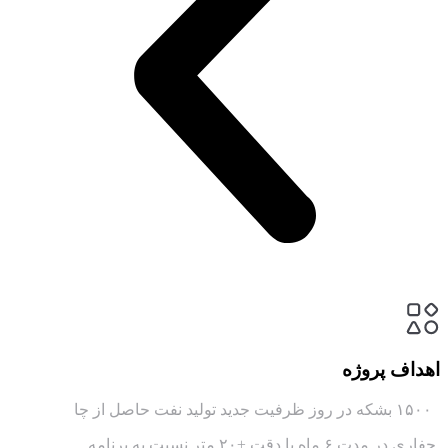
اهداف پروژه
۱۵۰۰ بشکه در روز ظرفیت جدید تولید نفت حاصل از چا
حفاری در مدت ۶ ماه با دقت ±۲۰ متر نسبت به برنامه