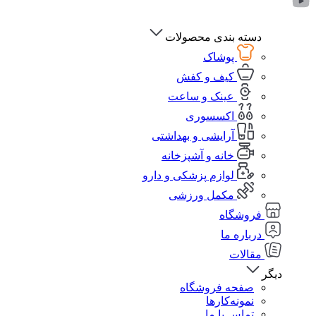
دسته بندی محصولات
پوشاک
کیف و کفش
عینک و ساعت
اکسسوری
آرایشی و بهداشتی
خانه و آشپزخانه
لوازم پزشکی و دارو
مکمل ورزشی
فروشگاه
درباره ما
مقالات
دیگر
صفحه فروشگاه
نمونه‌کارها
تماس با ما