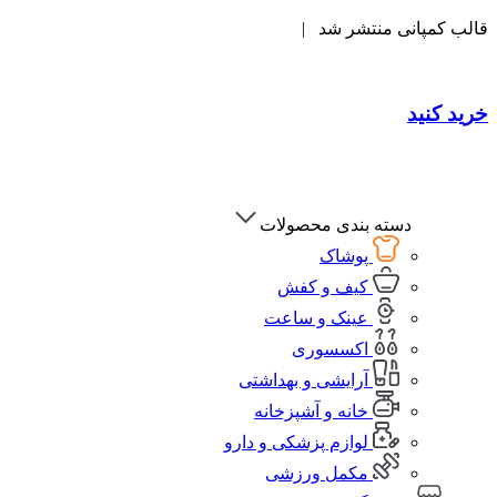
قالب کمپانی منتشر شد |
خرید کنید
دسته بندی محصولات
پوشاک
کیف و کفش
عینک و ساعت
اکسسوری
آرایشی و بهداشتی
خانه و آشپزخانه
لوازم پزشکی و دارو
مکمل ورزشی