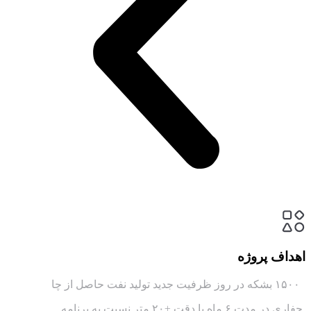
اهداف پروژه
۱۵۰۰ بشکه در روز ظرفیت جدید تولید نفت حاصل از چا
حفاری در مدت ۶ ماه با دقت ±۲۰ متر نسبت به برنامه