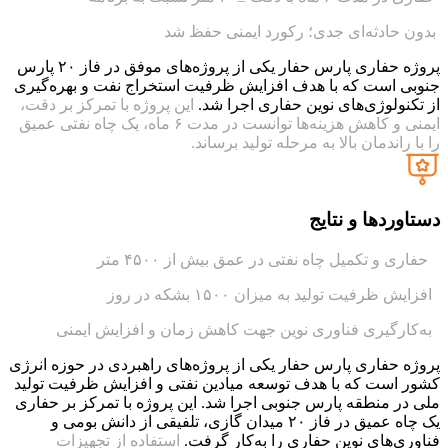
بدون حادثه‌ای جدی؛ رکورد ایمنی حفظ شد
پروژه حفاری پارس حفار یکی از پروژه‌های موفق در فاز ۲۰ پارس
جنوبی است که با هدف افزایش ظرفیت استخراج نفت و بهره‌گیری
از تکنولوژی‌های نوین حفاری اجرا شد.
این پروژه با تمرکز بر دقت،
ایمنی و کاهش هزینه‌ها توانست در مدت ۶ ماه، یک چاه نفتی عمیق
را با راندمان بالا به مرحله تولید برساند.
دستاوردها و نتایج
حفاری و تکمیل چاه نفتی در عمق بیش از ۴۵۰۰ متر
افزایش ظرفیت تولید به میزان ۱۵۰۰ بشکه در روز
به‌کارگیری فناوری نوین جهت کاهش زمان و افزایش ایمنی
پروژه حفاری پارس حفار یکی از پروژه‌های راهبردی در حوزه انرژی
کشور است که با هدف توسعه میادین نفتی و افزایش ظرفیت تولید
ملی در منطقه پارس جنوبی اجرا شد. این پروژه با تمرکز بر حفاری
یک چاه عمیق در فاز ۲۰ میدان گازی، تلفیقی از دانش بومی و
فناوری‌های نوین حفاری را به‌کار گرفت.
استفاده از تجهیزات