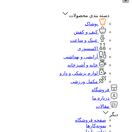
دسته بندی محصولات
پوشاک
کیف و کفش
عینک و ساعت
اکسسوری
آرایشی و بهداشتی
خانه و آشپزخانه
لوازم پزشکی و دارو
مکمل ورزشی
فروشگاه
درباره ما
مقالات
دیگر
صفحه فروشگاه
نمونه‌کارها
تماس با ما