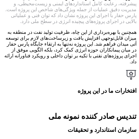
پیشرفته، رعایت کامل استانداردهای ایمنی و زیست‌محیطی، و
مدیریت دقیق عملیات از جمله ویژگی‌های شاخص این پروژه است.
پارس حفار با اجرای این پروژه نشان داد که توان فنی و عملیاتی
بالایی در اجرای پروژه‌های پیچیده انرژی در سطح ملی دارد.
همچنین با بهره‌برداری از این چاه، ظرفیت تولید نفت در منطقه به
میزان قابل‌توجهی افزایش یافت و زیرساخت‌های لازم برای توسعه
آتی میدان فراهم شد. این پروژه نه‌تنها به ارتقاء جایگاه پارس حفار
در میان پیمانکاران حوزه انرژی کمک کرد، بلکه الگویی موفق از
اجرای پروژه‌های نفتی با تکیه بر توان داخلی و رویکرد فناورانه ارائه
داد.
افتخارات ما در این پروژه
تندیس صادر کننده نمونه ملی
سازمان استاندارد و تحقیقات