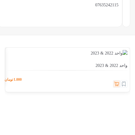
07635242115
واحد 
واحد 2022 & 2023
1.000