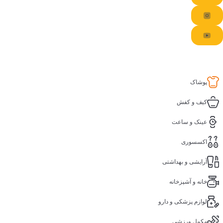
پوشاک
کیف و کفش
عینک و ساعت
اکسسوری
آرایشی و بهداشتی
خانه و آشپزخانه
لوازم پزشکی و دارو
مکمل ورزشی