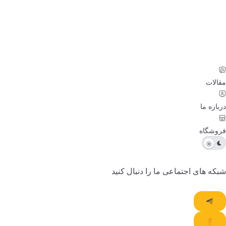
الات
باره ما
وشگاه
که های اجتماعی ما را دنبال کنید