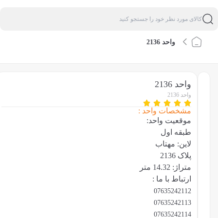
واحد 2136
واحد 2136
واحد 2136
مشخصات واحد :
موقعیت واحد:
طبقه اول
لاین: مهتاب
پلاک 2136
متراژ: 14.32 متر
ارتباط با ما :
07635242112
07635242113
07635242114