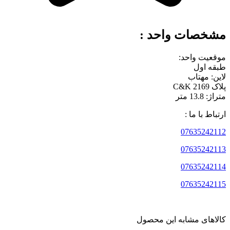
مشخصات واحد :
موقعیت واحد:
طبقه اول
لاین: مهتاب
پلاک 2169 C&K
متراژ: 13.8 متر
ارتباط با ما :
07635242112
07635242113
07635242114
07635242115
کالاهای مشابه این محصول