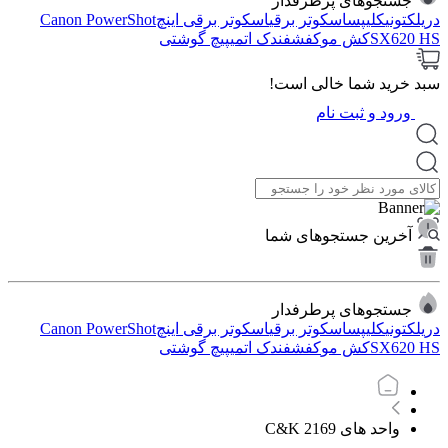
جستجوهای پرطرفدار
دریل
کتونی
کلیپس
اسکوتر برقی
اسکوتر برقی اینچ
Canon PowerShot
SX620 HS
کش مو
کفش
فندک اتمی
پیچ گوشتی
سبد خرید شما خالی است!
ورود و ثبت نام
آخرین جستجوهای شما
جستجوهای پرطرفدار
دریل
کتونی
کلیپس
اسکوتر برقی
اسکوتر برقی اینچ
Canon PowerShot
SX620 HS
کش مو
کفش
فندک اتمی
پیچ گوشتی
واحد های 2169 C&K