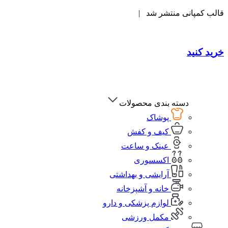
قالب کمپانی منتشر شد |
خرید کنید
دسته بندی محصولات
پوشاک
کیف و کفش
عینک و ساعت
اکسسوری
آرایشی و بهداشتی
خانه و آشپزخانه
لوازم پزشکی و دارو
مکمل ورزشی