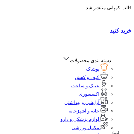
قالب کمپانی منتشر شد |
خرید کنید
دسته بندی محصولات
پوشاک
کیف و کفش
عینک و ساعت
اکسسوری
آرایشی و بهداشتی
خانه و آشپزخانه
لوازم پزشکی و دارو
مکمل ورزشی