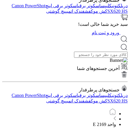
جستجوهای پرطرفدار
دریل
کتونی
کلیپس
اسکوتر برقی
اسکوتر برقی اینچ
Canon PowerShot
SX620 HS
کش مو
کفش
فندک اتمی
پیچ گوشتی
سبد خرید شما خالی است!
ورود و ثبت نام
آخرین جستجوهای شما
جستجوهای پرطرفدار
دریل
کتونی
کلیپس
اسکوتر برقی
اسکوتر برقی اینچ
Canon PowerShot
SX620 HS
کش مو
کفش
فندک اتمی
پیچ گوشتی
واحد 2169 E