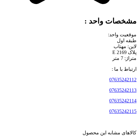
مشخصات واحد :
موقعیت واحد:
طبقه اول
لاین: مهتاب
پلاک 2169 E
متراژ: 7 متر
ارتباط با ما :
07635242112
07635242113
07635242114
07635242115
کالاهای مشابه این محصول