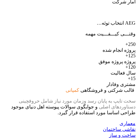
آمار شرکت
AEG انتخاب توئه…
وقتـــی کیـــفـــیت مهمه
250+
پروژه انجام شده
125+
پروژه پروژه موفق
120+
سال فعالیت
15+
مشتری وفادار
قالب شرکتی و فروشگاهی
کمپانی
سخت تایپ به پایان رسد وزمان مورد نیاز شامل حروفچینی
دستاوردهای اصلی
و جوابگوی سوالات پیوسته اهل دنیای موجود
طراحی اساسا مورد استفاده قرار گیرد.
معماری
نقاشی ساختمان
ساخت و ساز