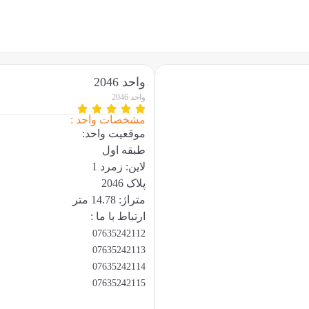
واحد 2046
واحد 2046
مشخصات واحد :
موقعیت واحد:
طبقه اول
لاین: زمرد 1
پلاک 2046
متراژ: 14.78 متر
ارتباط با ما :
07635242112
07635242113
07635242114
07635242115