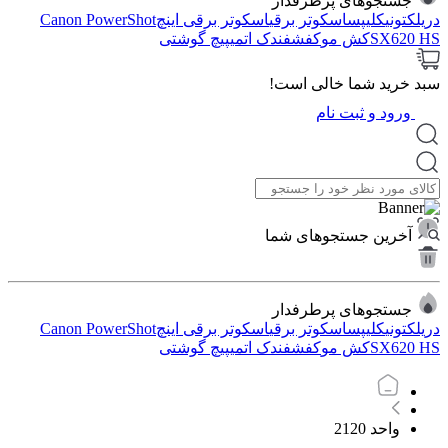
جستجوهای پرطرفدار
دریل
کتونی
کلیپس
اسکوتر برقی
اسکوتر برقی اینچ
Canon PowerShot
SX620 HS
کش مو
کفش
فندک اتمی
پیچ گوشتی
سبد خرید شما خالی است!
ورود و ثبت نام
آخرین جستجوهای شما
جستجوهای پرطرفدار
دریل
کتونی
کلیپس
اسکوتر برقی
اسکوتر برقی اینچ
Canon PowerShot
SX620 HS
کش مو
کفش
فندک اتمی
پیچ گوشتی
واحد 2120