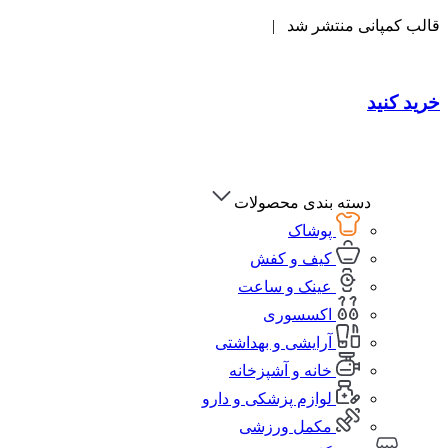
قالب کمپانی منتشر شد |
خرید کنید
دسته بندی محصولات
پوشاک
کیف و کفش
عینک و ساعت
اکسسوری
آرایشی و بهداشتی
خانه و آشپزخانه
لوازم پزشکی و دارو
مکمل ورزشی