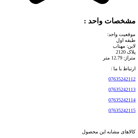
مشخصات واحد :
موقعیت واحد:
طبقه اول
لاین: مهتاب
پلاک 2120
متراژ: 12.79 متر
ارتباط با ما :
07635242112
07635242113
07635242114
07635242115
کالاهای مشابه این محصول