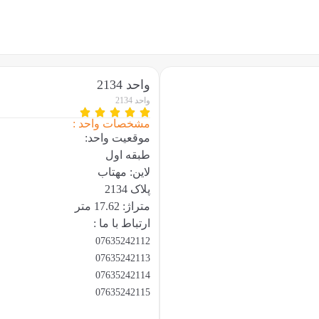
واحد 2134
واحد 2134
مشخصات واحد :
موقعیت واحد:
طبقه اول
لاین: مهتاب
پلاک 2134
متراژ: 17.62 متر
ارتباط با ما :
07635242112
07635242113
07635242114
07635242115