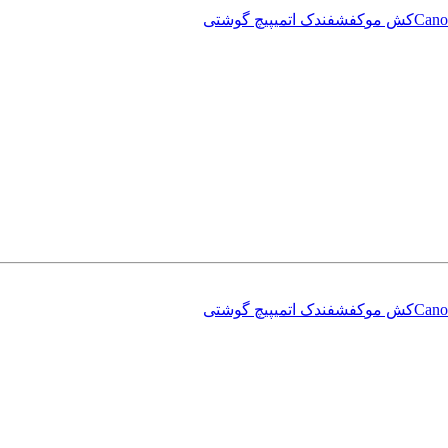
Cano
کش مو
کفش
فندک اتمی
پیچ گوشتی
Cano
کش مو
کفش
فندک اتمی
پیچ گوشتی