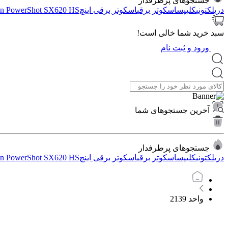
جستجوهای پرطرفدار
دریل
کتونی
کلیپس
اسکوتر برقی
اسکوتر برقی اینچ
n PowerShot SX620 HS
سبد خرید شما خالی است!
ورود و ثبت نام
آخرین جستجوهای شما
جستجوهای پرطرفدار
دریل
کتونی
کلیپس
اسکوتر برقی
اسکوتر برقی اینچ
n PowerShot SX620 HS
واحد 2139