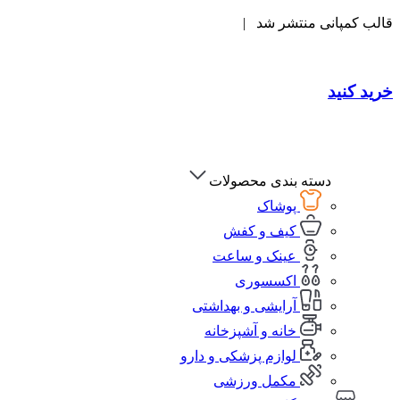
قالب کمپانی منتشر شد |
خرید کنید
دسته بندی محصولات
پوشاک
کیف و کفش
عینک و ساعت
اکسسوری
آرایشی و بهداشتی
خانه و آشپزخانه
لوازم پزشکی و دارو
مکمل ورزشی