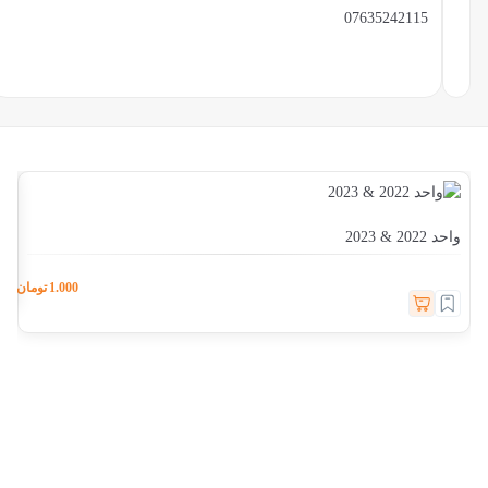
07635242115
واحد 
واحد 2022 & 2023
1.000