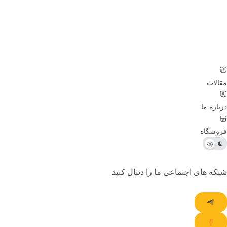
الات
باره ما
وشگاه
که های اجتماعی ما را دنبال کنید