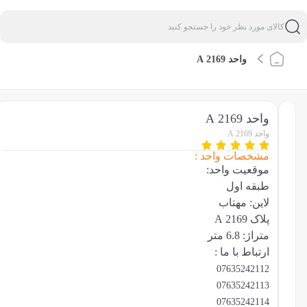
واحد 2169 A
واحد 2169 A
واحد 2169 A
مشخصات واحد :
موقعیت واحد:
طبقه اول
لاین: مهتاب
پلاک 2169 A
متراژ: 6.8 متر
ارتباط با ما :
07635242112
07635242113
07635242114