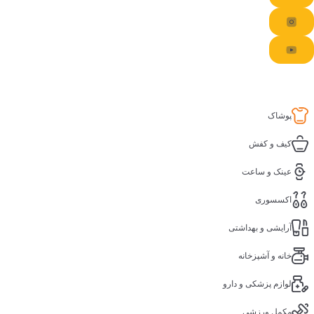
پوشاک
کیف و کفش
عینک و ساعت
اکسسوری
آرایشی و بهداشتی
خانه و آشپزخانه
لوازم پزشکی و دارو
مکمل ورزشی