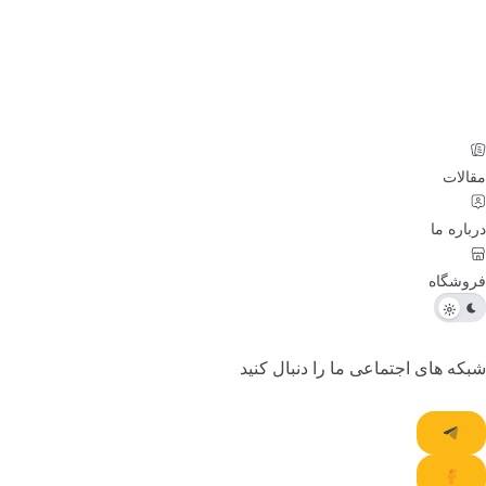
الات
باره ما
وشگاه
که های اجتماعی ما را دنبال کنید