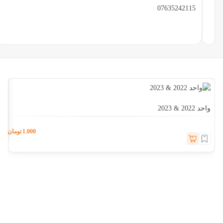
07635242115
واحد 
واحد 2022 & 2023
1.000