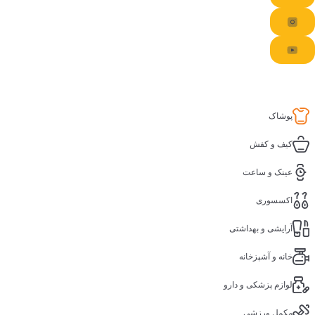
پوشاک
کیف و کفش
عینک و ساعت
اکسسوری
آرایشی و بهداشتی
خانه و آشپزخانه
لوازم پزشکی و دارو
مکمل ورزشی