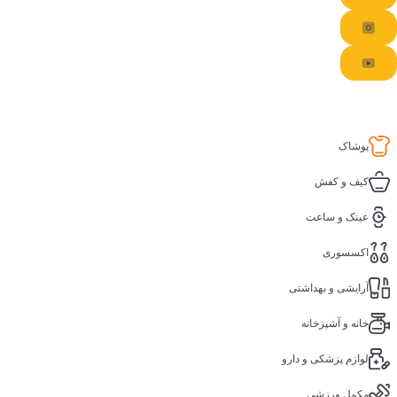
پوشاک
کیف و کفش
عینک و ساعت
اکسسوری
آرایشی و بهداشتی
خانه و آشپزخانه
لوازم پزشکی و دارو
مکمل ورزشی