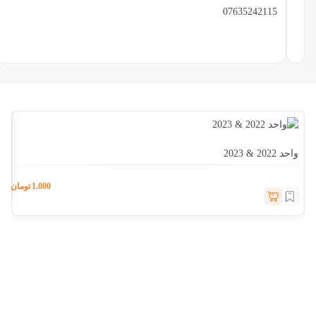
07635242115
واحد 
واحد 2022 & 2023
1.000