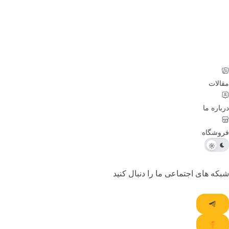
الات
باره ما
وشگاه
که های اجتماعی ما را دنبال کنید