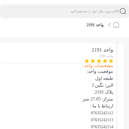
واحد 2191
واحد 2191
واحد 2191
مشخصات واحد :
موقعیت واحد:
طبقه اول
لاین: نگین 3
پلاک 2191
متراژ: 27.05 متر
ارتباط با ما :
07635242112
07635242113
07635242114