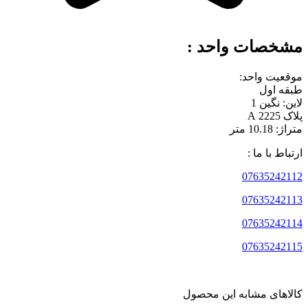
مشخصات واحد :
موقعیت واحد:
طبقه اول
لاین: نگین 1
پلاک 2225 A
متراژ: 10.18 متر
ارتباط با ما :
07635242112
07635242113
07635242114
07635242115
کالاهای مشابه این محصول