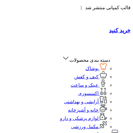
قالب کمپانی منتشر شد |
خرید کنید
دسته بندی محصولات
پوشاک
کیف و کفش
عینک و ساعت
اکسسوری
آرایشی و بهداشتی
خانه و آشپزخانه
لوازم پزشکی و دارو
مکمل ورزشی