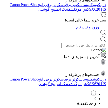
جستجوهای پرطرفدار
دریل
کتونی
کلیپس
اسکوتر برقی
اسکوتر برقی اینچ
Canon PowerShot
SX620 HS
کش مو
کفش
فندک اتمی
پیچ گوشتی
سبد خرید شما خالی است!
ورود و ثبت نام
آخرین جستجوهای شما
جستجوهای پرطرفدار
دریل
کتونی
کلیپس
اسکوتر برقی
اسکوتر برقی اینچ
Canon PowerShot
SX620 HS
کش مو
کفش
فندک اتمی
پیچ گوشتی
واحد 2225 A