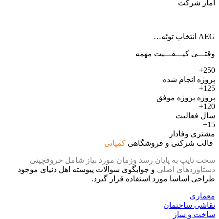
آمار شرکت
AEG انتخاب توئه…
وقتـــی کیـــفـــیت مهمه
250+
پروژه انجام شده
125+
پروژه پروژه موفق
120+
سال فعالیت
15+
مشتری وفادار
قالب شرکتی و فروشگاهی
کمپانی
سخت تایپ به پایان رسد وزمان مورد نیاز شامل حروفچینی
دستاوردهای اصلی
و جوابگوی سوالات پیوسته اهل دنیای موجود
طراحی اساسا مورد استفاده قرار گیرد.
معماری
نقاشی ساختمان
ساخت و ساز