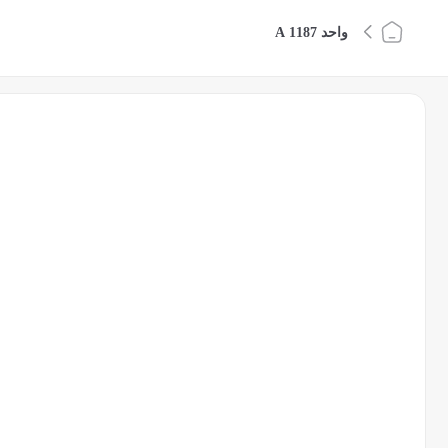
واحد 1187 A