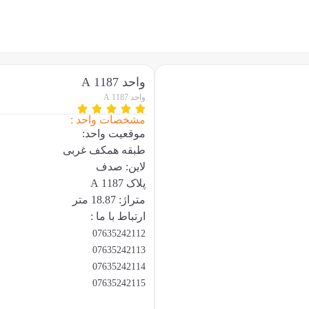
واحد 1187 A
واحد 1187 A
مشخصات واحد :
موقعیت واحد:
طبقه همکف غربی
لاین: صدف
پلاک 1187 A
متراژ: 18.87 متر
ارتباط با ما :
07635242112
07635242113
07635242114
07635242115