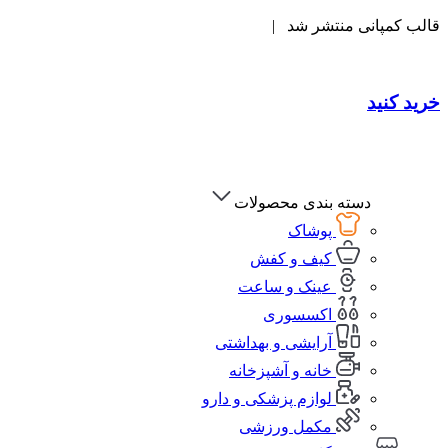
قالب کمپانی منتشر شد |
خرید کنید
دسته بندی محصولات
پوشاک
کیف و کفش
عینک و ساعت
اکسسوری
آرایشی و بهداشتی
خانه و آشپزخانه
لوازم پزشکی و دارو
مکمل ورزشی