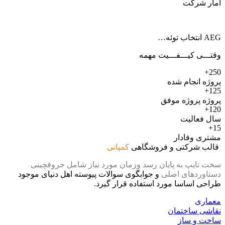
آمار شرکت
AEG انتخاب توئه…
وقتـــی کیـــفـــیت مهمه
250+
پروژه انجام شده
125+
پروژه پروژه موفق
120+
سال فعالیت
15+
مشتری وفادار
قالب شرکتی و فروشگاهی
کمپانی
سخت تایپ به پایان رسد وزمان مورد نیاز شامل حروفچینی
دستاوردهای اصلی
و جوابگوی سوالات پیوسته اهل دنیای موجود
طراحی اساسا مورد استفاده قرار گیرد.
معماری
نقاشی ساختمان
ساخت و ساز