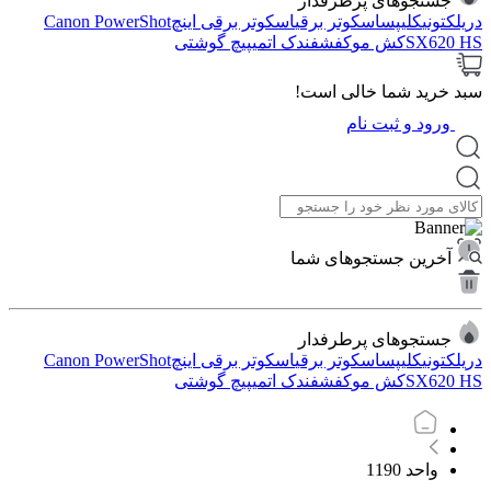
جستجوهای پرطرفدار
دریل
کتونی
کلیپس
اسکوتر برقی
اسکوتر برقی اینچ
Canon PowerShot
SX620 HS
کش مو
کفش
فندک اتمی
پیچ گوشتی
سبد خرید شما خالی است!
ورود و ثبت نام
آخرین جستجوهای شما
جستجوهای پرطرفدار
دریل
کتونی
کلیپس
اسکوتر برقی
اسکوتر برقی اینچ
Canon PowerShot
SX620 HS
کش مو
کفش
فندک اتمی
پیچ گوشتی
واحد 1190