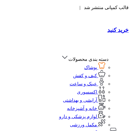
قالب کمپانی منتشر شد |
خرید کنید
دسته بندی محصولات
پوشاک
کیف و کفش
عینک و ساعت
اکسسوری
آرایشی و بهداشتی
خانه و آشپزخانه
لوازم پزشکی و دارو
مکمل ورزشی