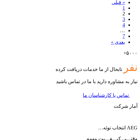
« قبلی
1
2
3
4
…
7
بعدی »
۵۰۰۰+
نفر
تابحال از ما خدمات دریافت کرده
نیاز به مشاوره دارید با ما در تماس باشید
تماس با کارشناسان ما
آمار شرکت
AEG انتخاب توئه…
وقتـــی کیـــفـــیت مهمه