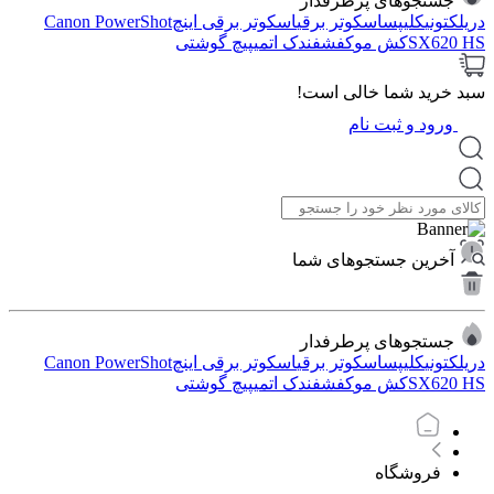
جستجوهای پرطرفدار
دریل
کتونی
کلیپس
اسکوتر برقی
اسکوتر برقی اینچ
Canon PowerShot
SX620 HS
کش مو
کفش
فندک اتمی
پیچ گوشتی
سبد خرید شما خالی است!
ورود و ثبت نام
آخرین جستجوهای شما
جستجوهای پرطرفدار
دریل
کتونی
کلیپس
اسکوتر برقی
اسکوتر برقی اینچ
Canon PowerShot
SX620 HS
کش مو
کفش
فندک اتمی
پیچ گوشتی
فروشگاه