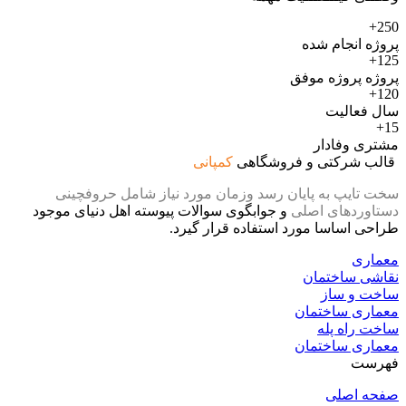
250+
پروژه انجام شده
125+
پروژه پروژه موفق
120+
سال فعالیت
15+
مشتری وفادار
قالب شرکتی و فروشگاهی
کمپانی
سخت تایپ به پایان رسد وزمان مورد نیاز شامل حروفچینی
دستاوردهای اصلی
و جوابگوی سوالات پیوسته اهل دنیای موجود
طراحی اساسا مورد استفاده قرار گیرد.
معماری
نقاشی ساختمان
ساخت و ساز
معماری ساختمان
ساخت راه پله
معماری ساختمان
فهرست
صفحه اصلی