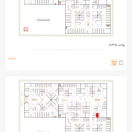
واحد 1035
1.000