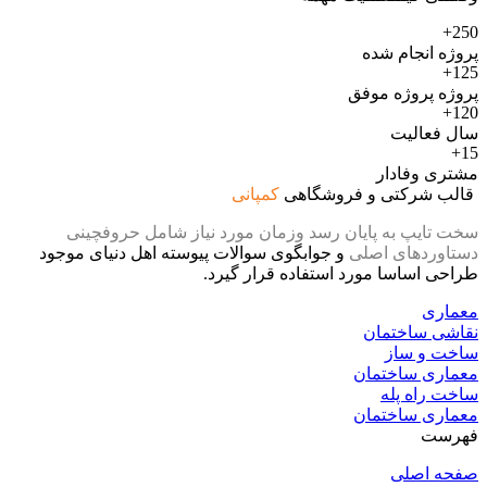
250+
پروژه انجام شده
125+
پروژه پروژه موفق
120+
سال فعالیت
15+
مشتری وفادار
قالب شرکتی و فروشگاهی
کمپانی
سخت تایپ به پایان رسد وزمان مورد نیاز شامل حروفچینی
دستاوردهای اصلی
و جوابگوی سوالات پیوسته اهل دنیای موجود
طراحی اساسا مورد استفاده قرار گیرد.
معماری
نقاشی ساختمان
ساخت و ساز
معماری ساختمان
ساخت راه پله
معماری ساختمان
فهرست
صفحه اصلی