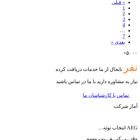
« قبلی
1
2
3
4
…
7
بعدی »
۵۰۰۰+
نفر
تابحال از ما خدمات دریافت کرده
نیاز به مشاوره دارید با ما در تماس باشید
تماس با کارشناسان ما
آمار شرکت
AEG انتخاب توئه…
وقتـــی کیـــفـــیت مهمه