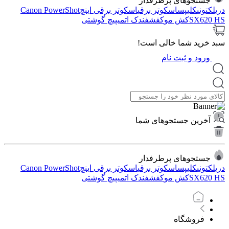
جستجوهای پرطرفدار
دریل
کتونی
کلیپس
اسکوتر برقی
اسکوتر برقی اینچ
Canon PowerShot
SX620 HS
کش مو
کفش
فندک اتمی
پیچ گوشتی
سبد خرید شما خالی است!
ورود و ثبت نام
آخرین جستجوهای شما
جستجوهای پرطرفدار
دریل
کتونی
کلیپس
اسکوتر برقی
اسکوتر برقی اینچ
Canon PowerShot
SX620 HS
کش مو
کفش
فندک اتمی
پیچ گوشتی
فروشگاه