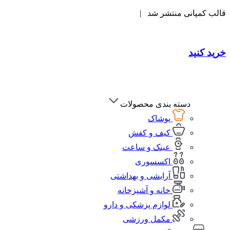
قالب کمپانی منتشر شد |
خرید کنید
دسته بندی محصولات
پوشاک
کیف و کفش
عینک و ساعت
اکسسوری
آرایشی و بهداشتی
خانه و آشپزخانه
لوازم پزشکی و دارو
مکمل ورزشی